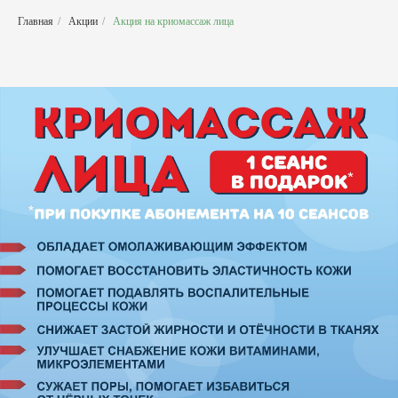
Главная
/
Акции
/
Акция на криомассаж лица