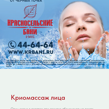
Криомассаж лица
Один сеанс в подарок при покупке абонемента на десять