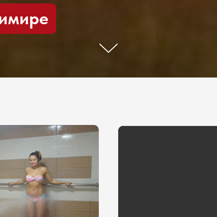
имире