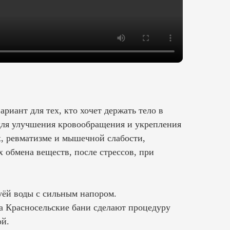
риант для тех, кто хочет держать тело в
 для улучшения кровообращения и укрепления
х, ревматизме и мышечной слабости,
 обмена веществ, после стрессов, при
уёй воды с сильным напором.
 Красносельские бани сделают процедуру
ой.