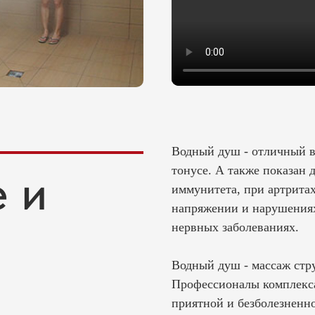
Водный душ - отличный ва
 и
тонусе. А также показан
иммунитета, при артрита
напряжении и нарушениях
нервных заболеваниях.
Водный душ - массаж стр
Профессионалы комплекса
приятной и безболезненн