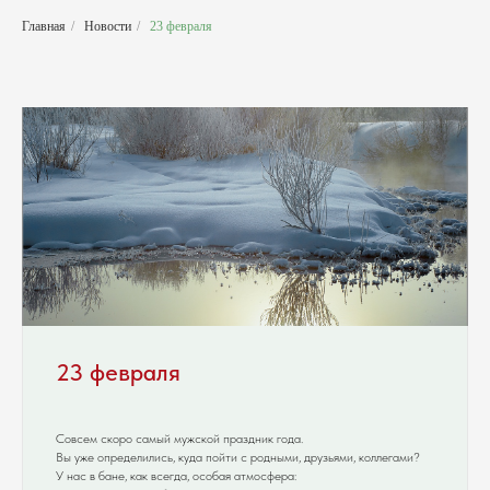
Главная
/
Новости
/
23 февраля
23 февраля
Совсем скоро самый мужской праздник года.
Вы уже определились, куда пойти с родными, друзьями, коллегами?
У нас в бане, как всегда, особая атмосфера: