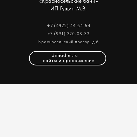
«Красносельские бани»
ИП Гущин М.В.
+7 (4922) 44-64-64
+7 (991) 320-08-33
Красносельский проезд, д.6
dimadim.ru
сайты и продвижение