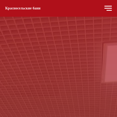
Красносельские бани