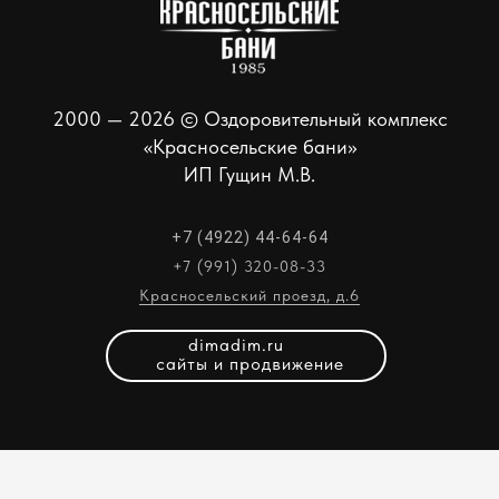
2000 — 2026 © Оздоровительный комплекс
«Красносельские бани»
ИП Гущин М.В.
+7 (4922) 44-64-64
+7 (991) 320-08-33
Красносельский проезд, д.6
dimadim.ru
сайты и продвижение